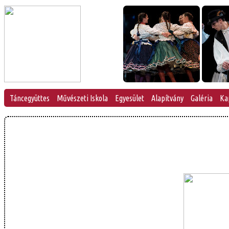
Táncegyüttes
Művészeti Iskola
Egyesület
Alapítvány
Galéria
Ka