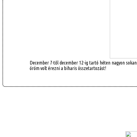
December 7-től december 12-ig tartó héten nagyon sokan b
öröm volt érezni a biharis összetartozást!