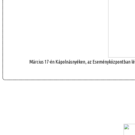
Március 17-én Kápolnásnyéken, az Eseményközpontban lépet