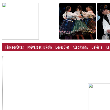
Táncegyüttes
Művészeti Iskola
Egyesület
Alapítvány
Galéria
Ka