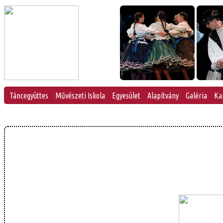
Táncegyüttes
Művészeti Iskola
Egyesület
Alapítvány
Galéria
Ka