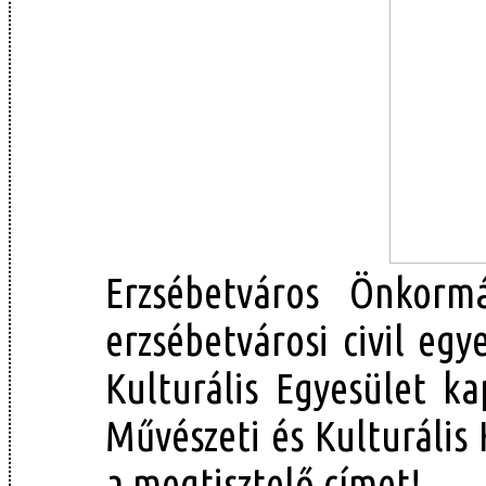
Erzsébetváros Önkorm
erzsébetvárosi civil egy
Kulturális Egyesület ka
Művészeti és Kulturális
a megtisztelő címet!