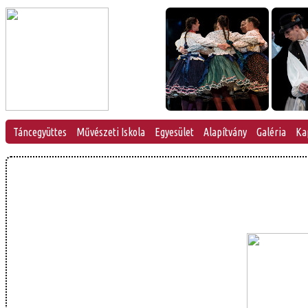
Táncegyüttes
Művészeti Iskola
Egyesület
Alapítvány
Galéria
Ka