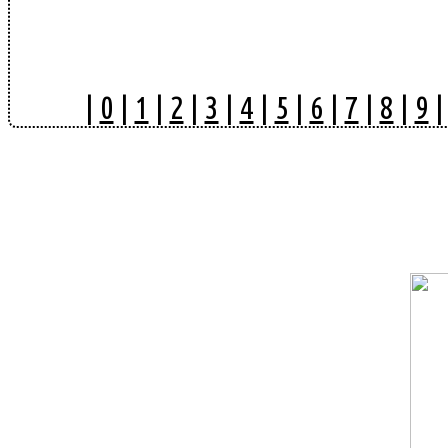
|
0
|
1
|
2
|
3
|
4
|
5
|
6
|
7
|
8
|
9