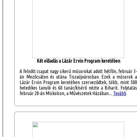
Két előadás a Lázár Ervin Program keretében
A felnőtt csapat nagy sikerű műsorokat adott hétfőn, február 3-
án Mezőcsáton és utána Tiszaújvárosban. Ezek a műsorok a
Lázár Ervin Program keretében szerveződtek, több, mint 500
hetedikes tanuló és 60 tanár/kísérő nézte a Biharit. Folytatás
február 28-án Miskolcon, a Művészetek Házában....
Tovább