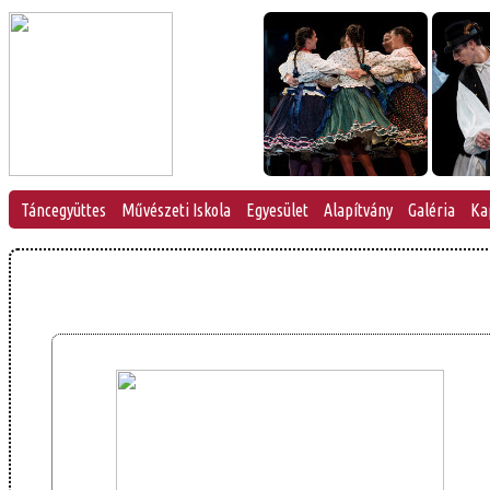
Táncegyüttes
Művészeti Iskola
Egyesület
Alapítvány
Galéria
Ka