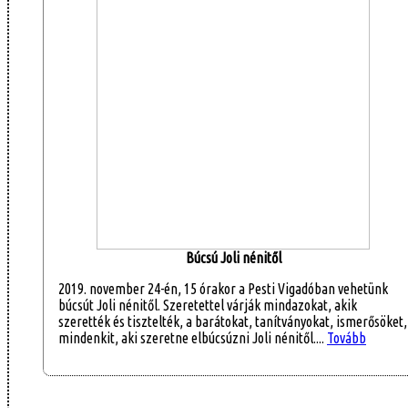
Búcsú Joli nénitől
2019. november 24-én, 15 órakor a Pesti Vigadóban vehetünk
búcsút Joli nénitől. Szeretettel várják mindazokat, akik
szerették és tisztelték, a barátokat, tanítványokat, ismerősöket,
mindenkit, aki szeretne elbúcsúzni Joli nénitől....
Tovább