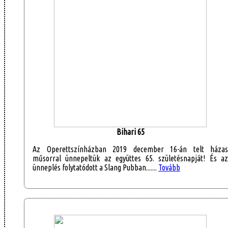
Bihari 65
Az Operettszínházban 2019 december 16-án telt házas
műsorral ünnepeltük az együttes 65. születésnapját! És az
ünneplés folytatódott a Slang Pubban.......
Tovább